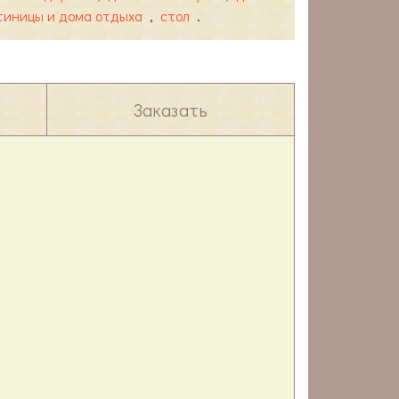
тиницы и дома отдыха
,
стол
.
Заказать