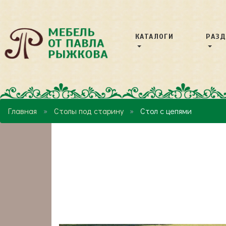
КАТАЛОГИ
РАЗ
Главная
Столы под старину
Стол с цепями