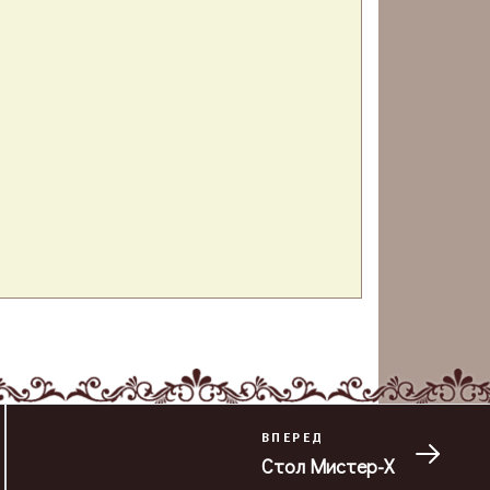
ВПЕРЕД
Стол Мистер-Х