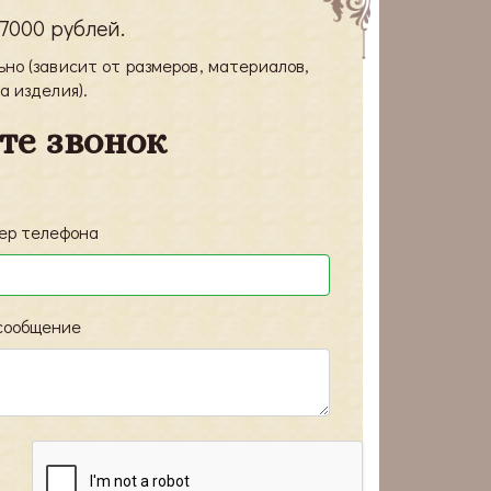
17000 рублей
.
о (зависит от размеров, материалов,
а изделия).
те звонок
ер телефона
сообщение