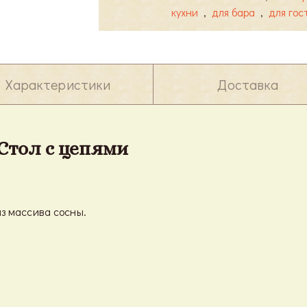
кухни
,
для бара
,
для гос
Характеристики
Доставка
Стол с цепями
з массива сосны.