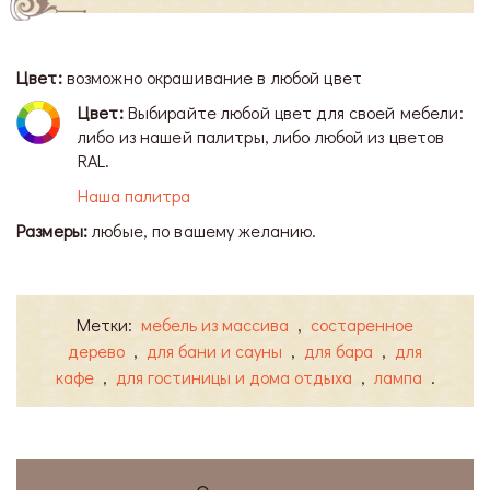
Цвет:
возможно окрашивание в любой цвет
Цвет:
Выбирайте любой цвет для своей мебели:
либо из нашей палитры, либо любой из цветов
RAL.
Наша палитра
Размеры:
любые, по вашему желанию.
Метки:
мебель из массива
,
состаренное
дерево
,
для бани и сауны
,
для бара
,
для
кафе
,
для гостиницы и дома отдыха
,
лампа
.