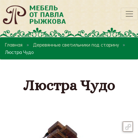
Главная
Деревянные светильники под старину
Люстра Чудо
Люстра Чудо